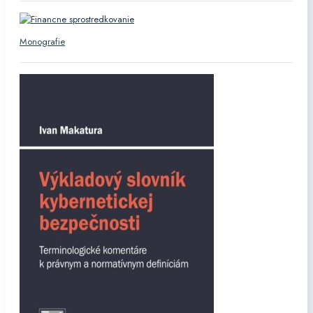
Monografie