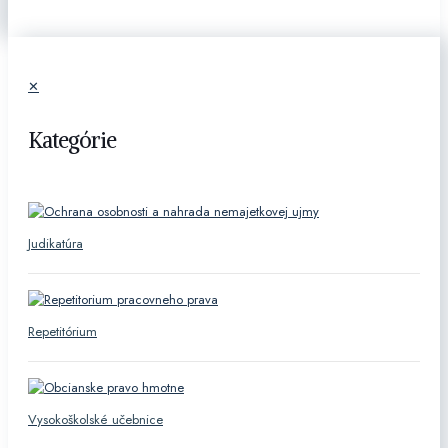
✕
Kategórie
Judikatúra
Repetitórium
Vysokoškolské učebnice