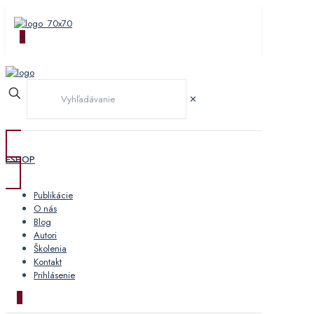
0
✕
ESHOP
Publikácie
O nás
Blog
Autori
Školenia
Kontakt
Prihlásenie
0