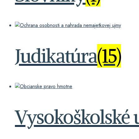
Judikatúra
(15)
Vysokoškolské 