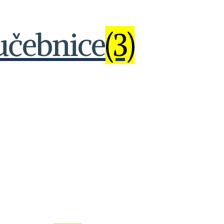
učebnice
(3)