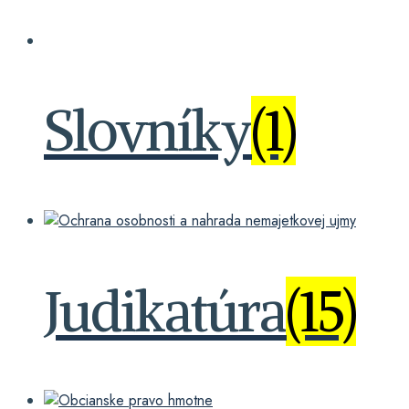
Slovníky
(1)
Judikatúra
(15)