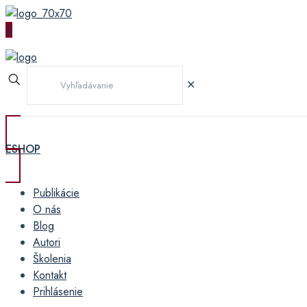
0
✕
ESHOP
Publikácie
O nás
Blog
Autori
Školenia
Kontakt
Prihlásenie