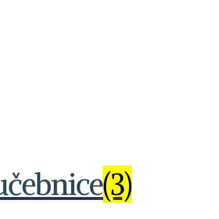
učebnice
(3)