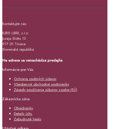
Kontaktujte nás
IURIS LIBRI, s.r.o.
Juraja Slottu 13
917 01 Trnava
Slovenská republika
Na adrese sa nenachádza predajňa
Informácie pre Vás
Ochrana osobných údajov
Všeobecné obchodné podmienky
Zásady používania súborov cookie (EÚ)
Zákaznícka zóna
Objednávky
Detaily účtu
Zabudnuté heslo
Užitočné odkazy