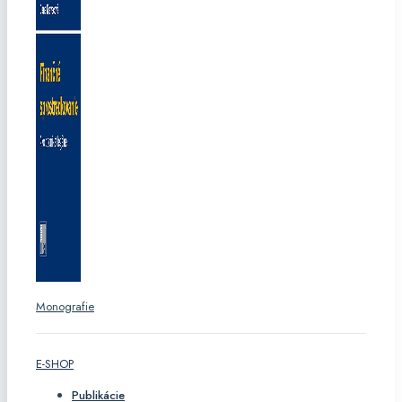
Monografie
E-SHOP
Publikácie