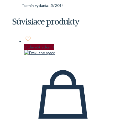
Termín vydania: 5/2014
Súvisiace produkty
V zľave
Skladom !