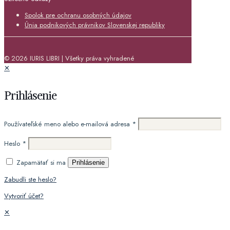
Spolok pre ochranu osobných údajov
Únia podnikových právnikov Slovenskej republiky
© 2026 IURIS LIBRI | Všetky práva vyhradené
✕
Prihlásenie
Používateľské meno alebo e-mailová adresa
*
Heslo
*
Zapamätať si ma
Prihlásenie
Zabudli ste heslo?
Vytvoriť účet?
✕