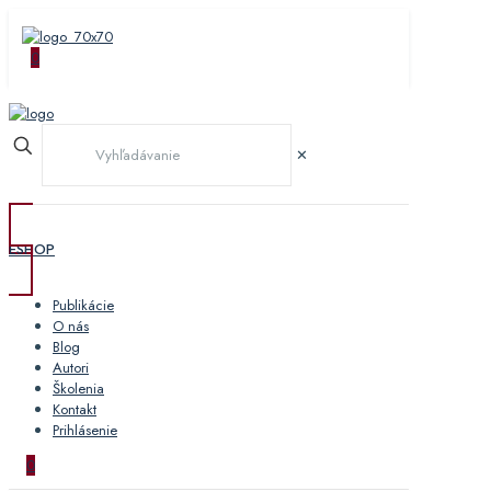
0
✕
ESHOP
Publikácie
O nás
Blog
Autori
Školenia
Kontakt
Prihlásenie
0