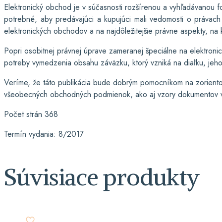
Elektronický obchod je v súčasnosti rozšírenou a vyhľadávanou 
potrebné, aby predávajúci a kupujúci mali vedomosti o právach 
elektronických obchodov a na najdôležitejšie právne aspekty, na k
Popri osobitnej právnej úprave zameranej špeciálne na elektron
potreby vymedzenia obsahu záväzku, ktorý vzniká na diaľku, jeho 
Veríme, že táto publikácia bude dobrým pomocníkom na zorientova
všeobecných obchodných podmienok, ako aj vzory dokumentov vz
Počet strán 368
Termín vydania: 8/2017
Súvisiace produkty