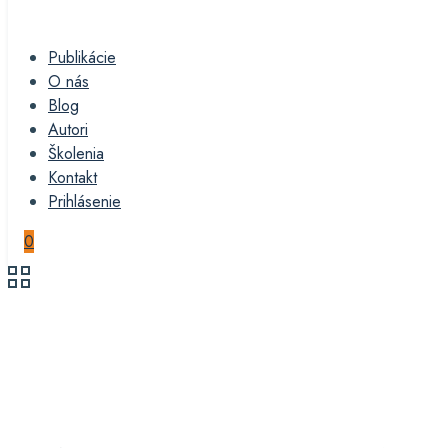
Publikácie
O nás
Blog
Autori
Školenia
Kontakt
Prihlásenie
0