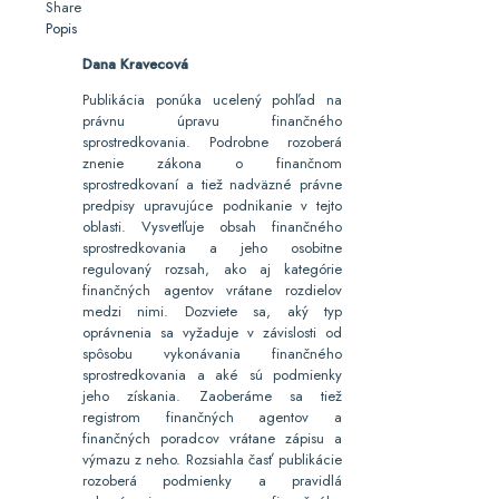
Share
Popis
Dana Kravecová
Publikácia ponúka ucelený pohľad na
právnu úpravu finančného
sprostredkovania. Podrobne rozoberá
znenie zákona o finančnom
sprostredkovaní a tiež nadväzné právne
predpisy upravujúce podnikanie v tejto
oblasti. Vysvetľuje obsah finančného
sprostredkovania a jeho osobitne
regulovaný rozsah, ako aj kategórie
finančných agentov vrátane rozdielov
medzi nimi. Dozviete sa, aký typ
oprávnenia sa vyžaduje v závislosti od
spôsobu vykonávania finančného
sprostredkovania a aké sú podmienky
jeho získania. Zaoberáme sa tiež
registrom finančných agentov a
finančných poradcov vrátane zápisu a
výmazu z neho. Rozsiahla časť publikácie
rozoberá podmienky a pravidlá