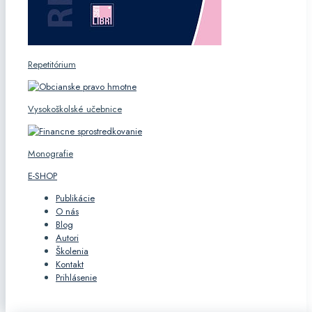
Repetitórium
Vysokoškolské učebnice
Monografie
E-SHOP
Publikácie
O nás
Blog
Autori
Školenia
Kontakt
Prihlásenie