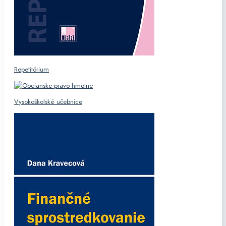
Repetitórium
Vysokoškolské učebnice