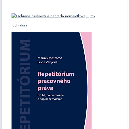
KATEGÓRIE
Judikatúra