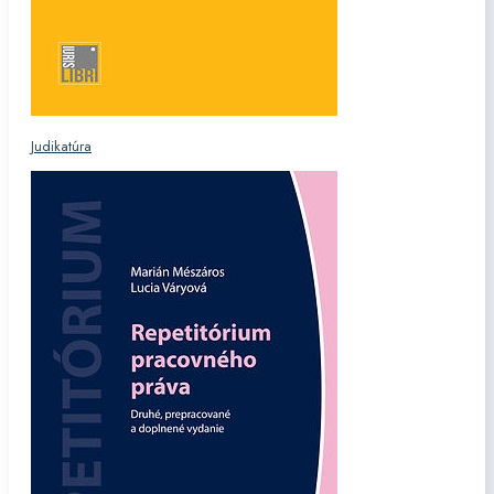
Judikatúra