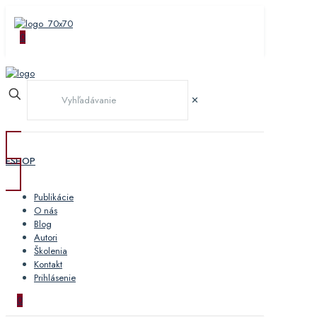
0
✕
ESHOP
Publikácie
O nás
Blog
Autori
Školenia
Kontakt
Prihlásenie
0