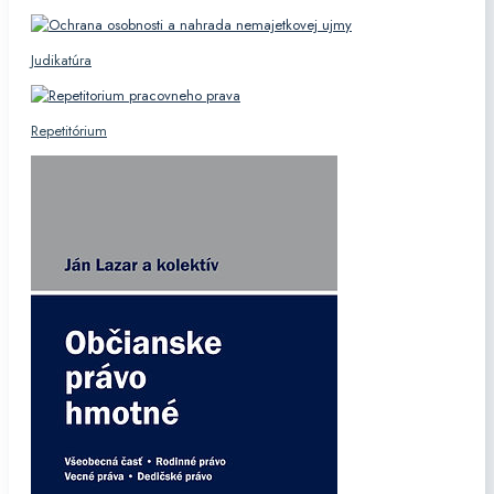
Judikatúra
Repetitórium