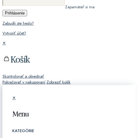
Zapamätať si ma
Prihlásenie
Zabudli ste heslo?
Vytvoriť účet?
✕
Košík
Skontrolovať a objednať
Pokračovať v nakupovaní
Zobraziť košík
✕
Menu
KATEGÓRIE