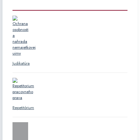
Judikatúra
Repetitórium