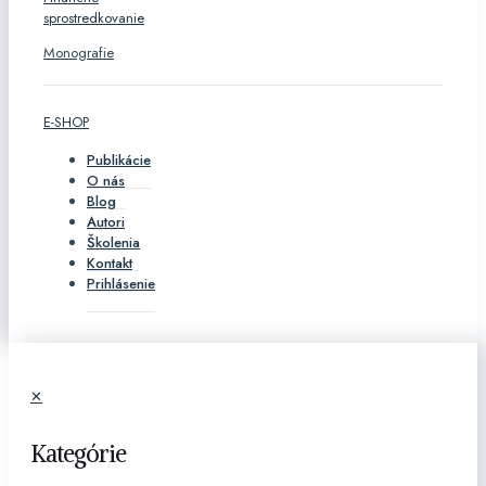
Monografie
E-SHOP
Publikácie
O nás
Blog
Autori
Školenia
Kontakt
Prihlásenie
✕
Kategórie