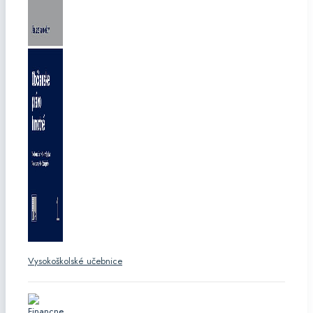
Vysokoškolské učebnice