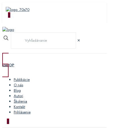
0
✕
ESHOP
Publikácie
O nás
Blog
Autori
Školenia
Kontakt
Prihlásenie
0