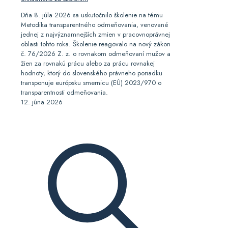
Dňa 8. júla 2026 sa uskutočnilo školenie na tému
Metodika transparentného odmeňovania, venované
jednej z najvýznamnejších zmien v pracovnoprávnej
oblasti tohto roka. Školenie reagovalo na nový zákon
č. 76/2026 Z. z. o rovnakom odmeňovaní mužov a
žien za rovnakú prácu alebo za prácu rovnakej
hodnoty, ktorý do slovenského právneho poriadku
transponuje európsku smernicu (EÚ) 2023/970 o
transparentnosti odmeňovania.
12. júna 2026