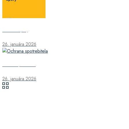
Exekučné spory
26. januára 2026
Ochrana spotrebiteľa
26. januára 2026