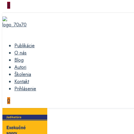
0
Publikácie
O nás
Blog
Autori
Školenia
Kontakt
Prihlásenie
0