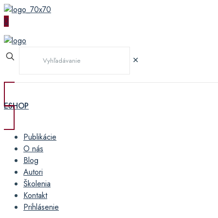
0
✕
ESHOP
Publikácie
O nás
Blog
Autori
Školenia
Kontakt
Prihlásenie