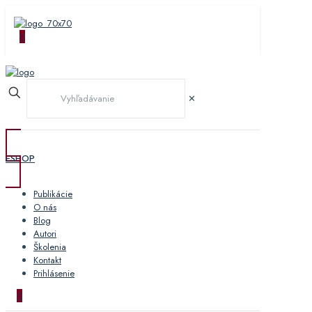
0
✕
ESHOP
Publikácie
O nás
Blog
Autori
Školenia
Kontakt
Prihlásenie
0