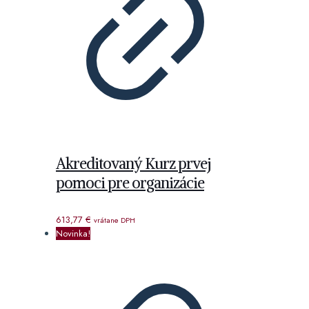
Akreditovaný Kurz prvej
pomoci pre organizácie
613,77
€
vrátane DPH
Novinka!