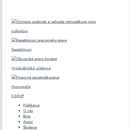
KATEGÓRIE
Judikatúra
Repetitórium
Vysokoškolské učebnice
Monografie
E-SHOP
Publikácie
O nás
Blog
Autori
Školenia