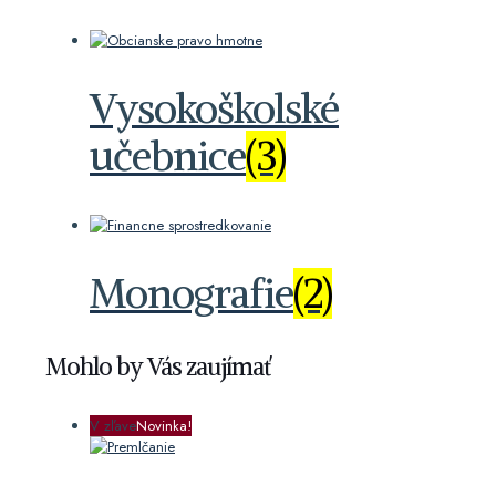
Vysokoškolské
učebnice
(3)
Monografie
(2)
Mohlo by Vás zaujímať
V zľave
Novinka!