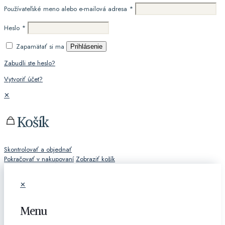
Používateľské meno alebo e-mailová adresa
*
Heslo
*
Zapamätať si ma
Prihlásenie
Zabudli ste heslo?
Vytvoriť účet?
✕
Košík
Skontrolovať a objednať
Pokračovať v nakupovaní
Zobraziť košík
✕
Menu