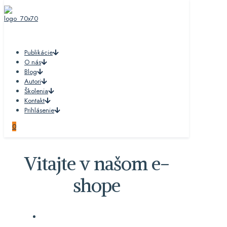
Publikácie
O nás
Blog
Autori
Školenia
Kontakt
Prihlásenie
0
Vitajte v našom e-
shope