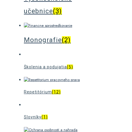
učebnice
(3)
Monografie
(2)
Školenia a podujatia
(5)
Repetitórium
(12)
Slovníky
(1)