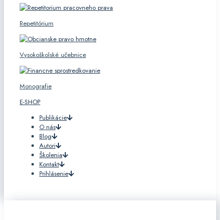
Repetitórium
Vysokoškolské učebnice
Monografie
E-SHOP
Publikácie
O nás
Blog
Autori
Školenia
Kontakt
Prihlásenie