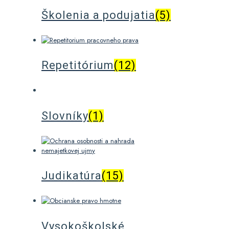
Školenia a podujatia
(5)
Repetitórium
(12)
Slovníky
(1)
Judikatúra
(15)
Vysokoškolské