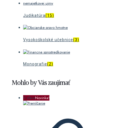
Judikatúra
(15)
Vysokoškolské učebnice
(3)
Monografie
(2)
Mohlo by Vás zaujímať
V zľave
Novinka!