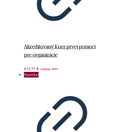
Akreditovaný Kurz prvej pomoci
pre organizácie
613,77
€
vrátane DPH
Novinka!