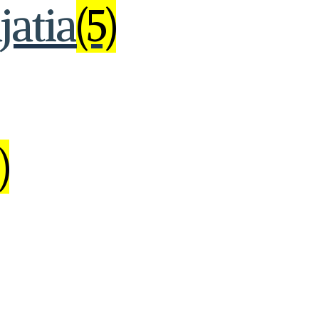
jatia
(5)
)