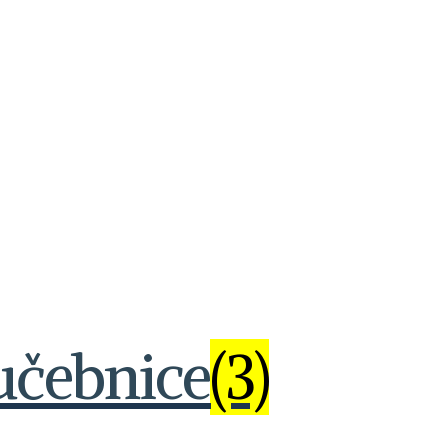
učebnice
(3)