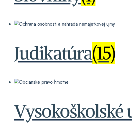
Judikatúra
(15)
Vysokoškolské 