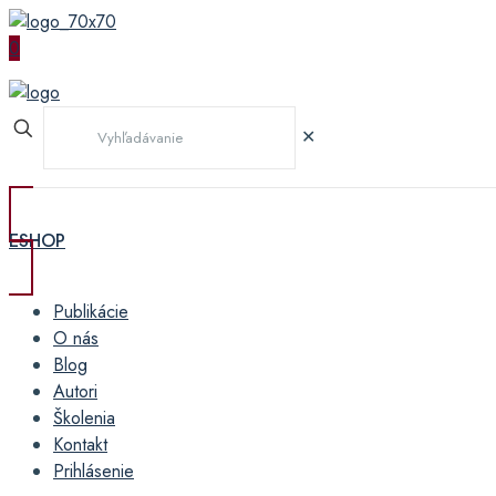
0
✕
ESHOP
Publikácie
O nás
Blog
Autori
Školenia
Kontakt
Prihlásenie