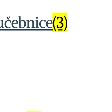
učebnice
(3)