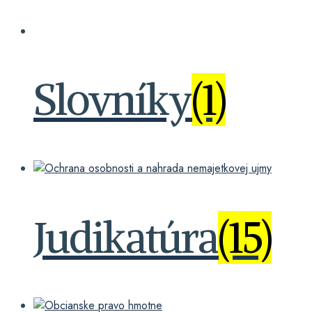
Slovníky
(1)
Judikatúra
(15)