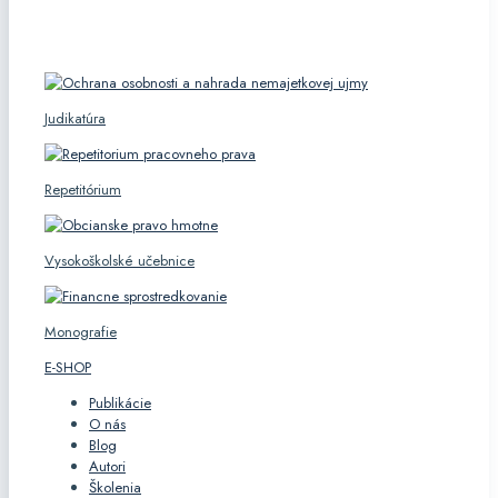
KATEGÓRIE
Judikatúra
Repetitórium
Vysokoškolské učebnice
Monografie
E-SHOP
Publikácie
O nás
Blog
Autori
Školenia