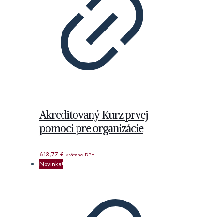
Akreditovaný Kurz prvej
pomoci pre organizácie
613,77
€
vrátane DPH
Novinka!