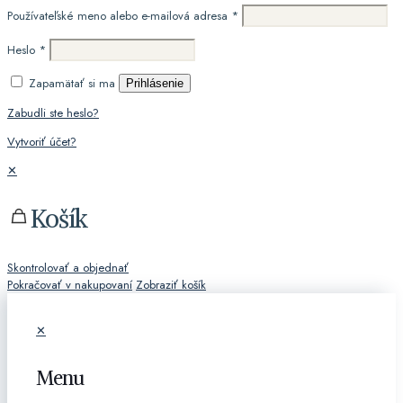
Používateľské meno alebo e-mailová adresa
*
Heslo
*
Zapamätať si ma
Prihlásenie
Zabudli ste heslo?
Vytvoriť účet?
✕
Košík
Skontrolovať a objednať
Pokračovať v nakupovaní
Zobraziť košík
✕
Menu