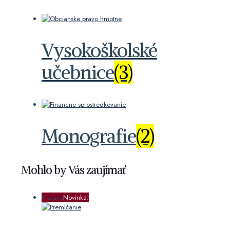
Vysokoškolské
učebnice
(3)
Monografie
(2)
Mohlo by Vás zaujímať
V zľave
Novinka!