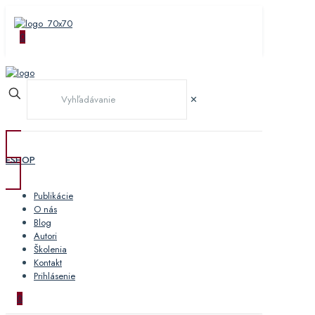
0
✕
ESHOP
Publikácie
O nás
Blog
Autori
Školenia
Kontakt
Prihlásenie
0